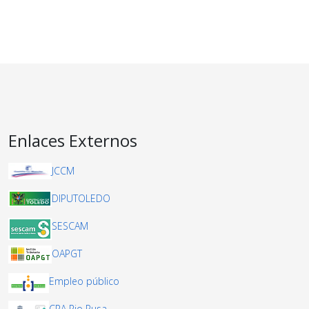
Enlaces Externos
JCCM
DIPUTOLEDO
SESCAM
OAPGT
Empleo público
CRA Rio Pusa