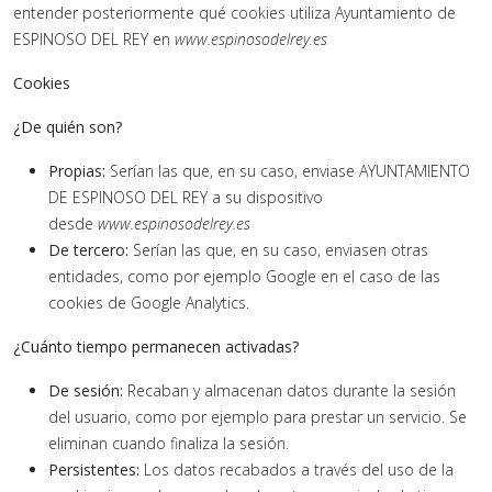
entender posteriormente qué cookies utiliza Ayuntamiento de
ESPINOSO DEL REY en
www.
espinosodelrey
.es
Cookies
¿De quién son?
Propias:
Serían las que, en su caso, enviase AYUNTAMIENTO
DE ESPINOSO DEL REY a su dispositivo
desde
www.espinosodelrey.es
De tercero:
Serían las que, en su caso, enviasen otras
entidades, como por ejemplo Google en el caso de las
cookies de Google Analytics.
¿Cuánto tiempo permanecen activadas?
De sesión:
Recaban y almacenan datos durante la sesión
del usuario, como por ejemplo para prestar un servicio. Se
eliminan cuando finaliza la sesión.
Persistentes:
Los datos recabados a través del uso de la