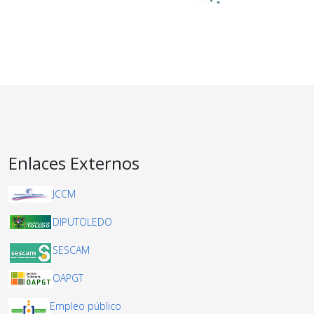
Enlaces Externos
JCCM
DIPUTOLEDO
SESCAM
OAPGT
Empleo público